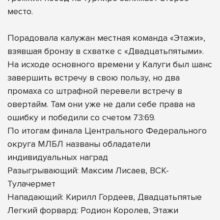
место.
Порадовала калужан местная команда «Этажи»,
взявшая бронзу в схватке с «Двадцатьпятыми».
На исходе основного времени у Калуги был шанс
завершить встречу в свою пользу, но два
промаха со штрафной перевели встречу в
овертайм. Там они уже не дали себе права на
ошибку и победили со счетом 73:69.
По итогам финала Центрального Федерального
округа МЛБЛ названы обладатели
индивидуальных наград
Разыгрывающий: Максим Лисаев, ВСК-
Тулачермет
Нападающий: Кирилл Гордеев, Двадцатьпятые
Легкий форвард: Родион Королев, Этажи