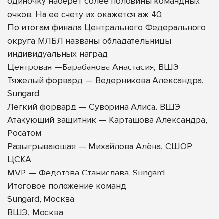
одиночку наберет более половины командных
очков. На ее счету их окажется аж 40.
По итогам финала Центрального Федерального
округа МЛБЛ названы обладательницы
индивидуальных наград
Центровая —Барабанова Анастасия, ВШЭ
Тяжелый форвард — Ведерникова Александра,
Sungard
Легкий форвард — Суворина Алиса, ВШЭ
Атакующий защитник — Карташова Александра,
Росатом
Разыгрывающая — Михайлова Алёна, СШОР
ЦСКА
MVP — Федотова Станислава, Sungard
Итоговое положение команд
Sungard, Москва
ВШЭ, Москва