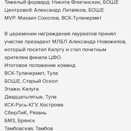
Тяжелый форвард: Никита Флигинских, БОШЕ
Центровой: Александр Литвяков, БОШЕ
MVP: Михаил Соколов, ВСК-Тулачермет
В церемонии награждения лауреатов принял
участие президент МЛБЛ Александр Новожилов,
который посетил Калугу и стал почетным
зрителем финала ЦФО.
Итоговое положение команд
ВСК-Тулачермет, Тула
БОШЕ, Старый Оскол
Этажи, Калуга
Двадцатьпятые, Тула
КСК-Русь-КГУ, Кострома
СберЛиК, Рязань
БМЗ, Брянск
Тамбовская, Тамбов