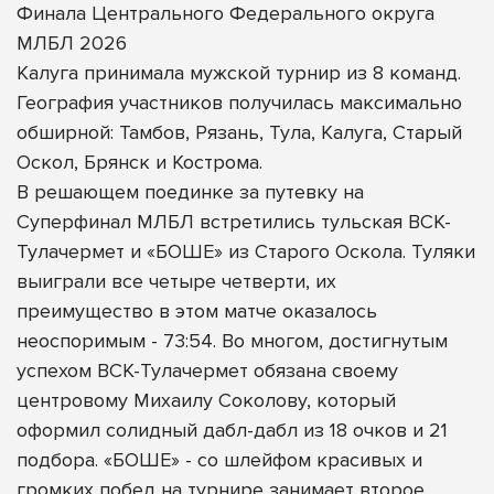
Финала Центрального Федерального округа
МЛБЛ 2026
Калуга принимала мужской турнир из 8 команд.
География участников получилась максимально
обширной: Тамбов, Рязань, Тула, Калуга, Старый
Оскол, Брянск и Кострома.
В решающем поединке за путевку на
Суперфинал МЛБЛ встретились тульская ВСК-
Тулачермет и «БОШЕ» из Старого Оскола. Туляки
выиграли все четыре четверти, их
преимущество в этом матче оказалось
неоспоримым - 73:54. Во многом, достигнутым
успехом ВСК-Тулачермет обязана своему
центровому Михаилу Соколову, который
оформил солидный дабл-дабл из 18 очков и 21
подбора. «БОШЕ» - со шлейфом красивых и
громких побед на турнире занимает второе