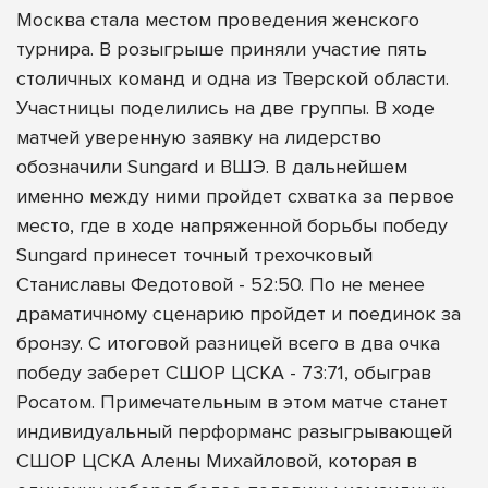
Москва стала местом проведения женского
турнира. В розыгрыше приняли участие пять
столичных команд и одна из Тверской области.
Участницы поделились на две группы. В ходе
матчей уверенную заявку на лидерство
обозначили Sungard и ВШЭ. В дальнейшем
именно между ними пройдет схватка за первое
место, где в ходе напряженной борьбы победу
Sungard принесет точный трехочковый
Станиславы Федотовой - 52:50. По не менее
драматичному сценарию пройдет и поединок за
бронзу. С итоговой разницей всего в два очка
победу заберет СШОР ЦСКА - 73:71, обыграв
Росатом. Примечательным в этом матче станет
индивидуальный перформанс разыгрывающей
СШОР ЦСКА Алены Михайловой, которая в