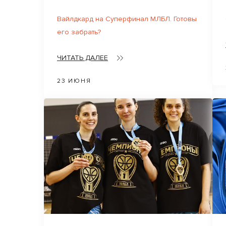
Вайлдкард на Суперфинал МЛБЛ. Готовы
его забрать?
ЧИТАТЬ ДАЛЕЕ
23 ИЮНЯ