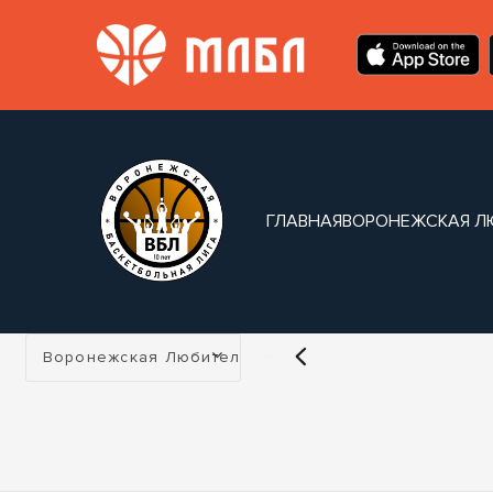
ГЛАВНАЯ
ВОРОНЕЖСКАЯ Л
Турнир:
Воронежская Любительская Лига