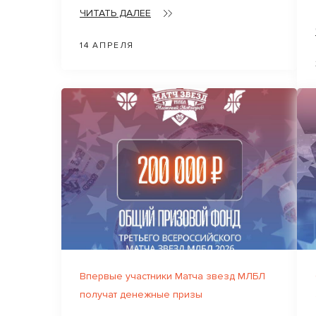
ЧИТАТЬ ДАЛЕЕ
14 АПРЕЛЯ
Впервые участники Матча звезд МЛБЛ
получат денежные призы