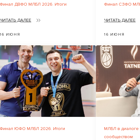
Финал ДВФО МЛБЛ 2026. Итоги
Финал СЗФО МЛБ
ЧИТАТЬ ДАЛЕЕ
ЧИТАТЬ ДАЛЕЕ
16 ИЮНЯ
16 ИЮНЯ
Финал ЮФО МЛБЛ 2026. Итоги
МЛБЛ в диалоге
сообществом