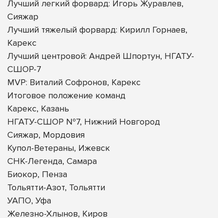
Лучший легкий форвард: Игорь Журавлев,
Сияжар
Лучший тяжелый форвард: Кирилл Горнаев,
Карекс
Лучший центровой: Андрей Шпортун, НГАТУ-
СШОР-7
MVP: Виталий Софронов, Карекс
Итоговое положение команд
Карекс, Казань
НГАТУ-СШОР №7, Нижний Новгород
Сияжар, Мордовия
Купол-Ветераны, Ижевск
СНК-Легенда, Самара
Биокор, Пенза
Тольятти-Азот, Тольятти
УАПО, Уфа
Железно-Хлынов, Киров