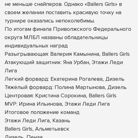
не меньше снайперов. Однако «Ballers Girls» в
своем желании поставить красивую точку на
турнире оказались непоколебимы.
По итогам финала Приволжского Федерального
округа МЛБЛ названы обладательницы
индивидуальных наград
Разыгрывающая: Валерия Камынина, Ballers Girls
Атакующий защитник: Яна Урбан, Этажи Леди
Лига
Легкий форвард: Екатерина Рогалева, Дизель
Тяжёлый форвард: Полина Мартынова, Дизель
Центровая: Кристина Сорокина, Ballers Girls
MVP: Ирина Ильинова, Этажи Леди Лига
Итоговое положение команд
Этажи Леди Лига, Казань
Ballers Girls, Альметьевск
Дизель, Пенза