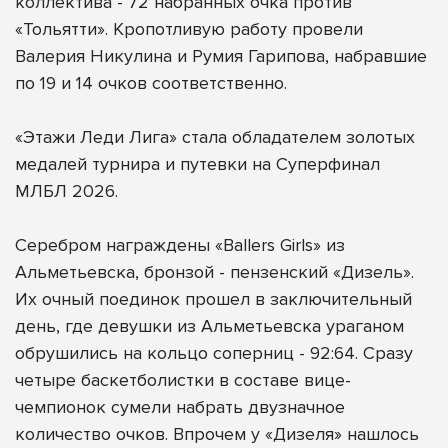
коллектива - 72 набранных очка против
«Тольятти». Кропотливую работу провели
Валерия Никулина и Румия Гарипова, набравшие
по 19 и 14 очков соответственно.
«Этажи Леди Лига» стала обладателем золотых
медалей турнира и путевки на Суперфинал
МЛБЛ 2026.
Серебром награждены «Ballers Girls» из
Альметьевска, бронзой - пензенский «Дизель».
Их очный поединок прошел в заключительный
день, где девушки из Альметьевска ураганом
обрушились на кольцо соперниц - 92:64. Сразу
четыре баскетболистки в составе вице-
чемпионок сумели набрать двузначное
количество очков. Впрочем у «Дизеля» нашлось