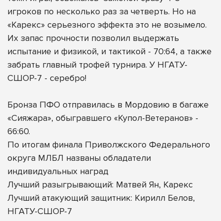
игроков по несколько раз за четверть. Но на
«Карекс» серьезного эффекта это не возымело.
Их запас прочности позволил выдержать
испытание и физикой, и тактикой - 70:64, а также
забрать главный трофей турнира. У НГАТУ-
СШОР-7 - серебро!
Бронза ПФО отправилась в Мордовию в багаже
«Сияжара», обыгравшего «Купол-Ветеранов» -
66:60.
По итогам финала Приволжского Федерального
округа МЛБЛ названы обладатели
индивидуальных наград
Лучший разыгрывающий: Матвей Ян, Карекс
Лучший атакующий защитник: Кирилл Белов,
НГАТУ-СШОР-7