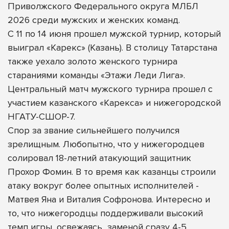
Приволжского Федерального округа МЛБЛ
2026 среди мужских и женских команд.
С 11 по 14 июня прошел мужской турнир, который
выиграл «Карекс» (Казань). В столицу Татарстана
также уехало золото женского турнира
стараниями команды «Этажи Леди Лига».
Центральный матч мужского турнира прошел с
участием казанского «Карекса» и нижегородской
НГАТУ-СШОР-7.
Спор за звание сильнейшего получился
зрелищным. Любопытно, что у нижегородцев
солировал 18-летний атакующий защитник
Прохор Фомин. В то время как казанцы строили
атаку вокруг более опытных исполнителей -
Матвея Яна и Виталия Софронова. Интересно и
то, что нижегородцы поддерживали высокий
темп игры, освежаясь
заменой сразу 4-5