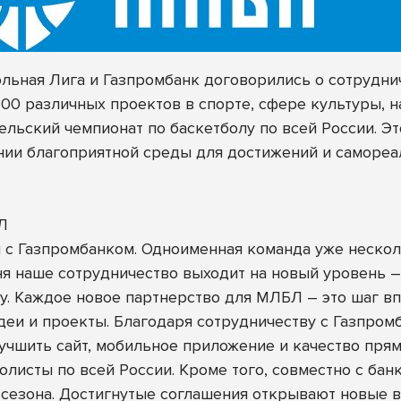
ьная Лига и Газпромбанк договорились о сотруднич
0 различных проектов в спорте, сфере культуры, н
льский чемпионат по баскетболу по всей России. Э
ии благоприятной среды для достижений и самореа
Л
 с Газпромбанком. Одноименная команда уже нескол
ня наше сотрудничество выходит на новый уровень 
у. Каждое новое партнерство для МЛБЛ – это шаг в
еи и проекты. Благодаря сотрудничеству с Газпром
учшить сайт, мобильное приложение и качество пря
болисты по всей России. Кроме того, совместно с ба
 сезона. Достигнутые соглашения открывают новые в