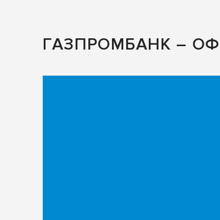
ГАЗПРОМБАНК – О