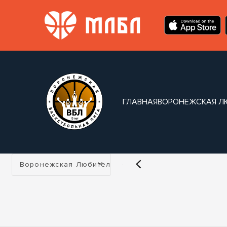
ГЛАВНАЯ
ВОРОНЕЖСКАЯ Л
Турнир:
Воронежская Любительская Лига