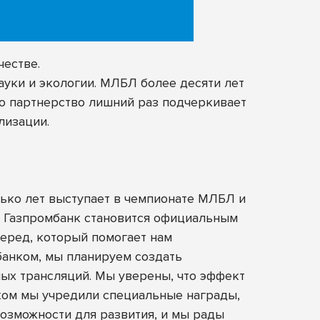
естве.
ауки и экологии. МЛБЛ более десяти лет
то партнерство лишний раз подчеркивает
лизации.
ько лет выступает в чемпионате МЛБЛ и
– Газпромбанк становится официальным
перед, который помогает нам
банком, мы планируем создать
мых трансляций. Мы уверены, что эффект
нком мы учредили специальные награды,
озможности для развития, и мы рады