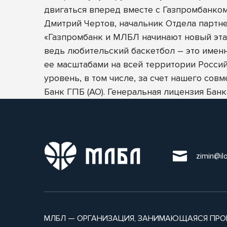
двигаться вперед вместе с Газпромбанком
Дмитрий Чертов, начальник Отдела партн
«Газпромбанк и МЛБЛ начинают новый эта
ведь любительский баскетбол – это именн
ее масштабами на всей территории Россий
уровень, в том числе, за счет нашего совм
Банк ГПБ (АО). Генеральная лицензия Ба
zimin@il
МЛБЛ — ОРГАНИЗАЦИЯ, ЗАНИМАЮЩАЯСЯ ПРО