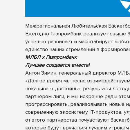
Межрегиональная Любительская Баскетбол
Ежегодно Газпромбанк реализует свыше 30
успешно развивает и масштабирует любите
единство наших стремлений в формирован
МЛБЛ х Газпромбанк
Лучшее создается вместе!
Антон Зимин, генеральный директор МЛБ
«Долгое время мы тесно взаимодействуем
показывает достойные результаты. Сегод
партнером лиги, и мы искренне рады этом
прогрессировать, реализовывать новые ид
современную экосистему IT-продуктов, ул
от этого партнерства почувствуют баскет
которые будут вручаться лучшим игрокам