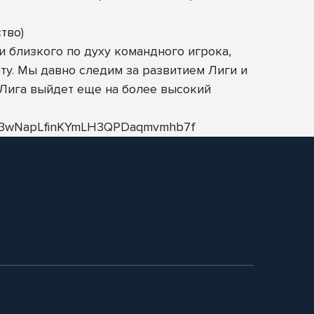
тво)
 близкого по духу командного игрока,
ту. Мы давно следим за развитием Лиги и
 Лига выйдет еще на более высокий
Bfx3wNapLfinKYmLH3QPDaqmvmhb7f