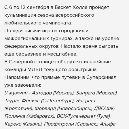
С 6 по 12 сентября в Баскет Холле пройдет
кульминация сезона всероссийского
любительского чемпионата.
Позади тысячи игр на городских и
межрегиональных турнирах, а также на уровне
федеральных округов. Настало время сыграть
еще серьезнее и масштабнее.
В Северной столице соберутся сильнейшие
команды МЛБЛ текущего розыгрыша.
Напомним, что прямые путевки в Суперфинал
уже завоевали:
У мужчин - Автодор (Москва), Sungard (Москва),
Таурас Феникс (С-Петербург), Эверест
(Кропоткин), Форвард (Новосибирск), ДВГАФК-
Полянка (Хабаровск), ВСК-Тулачермет (Тула),
Карекс (Казань), Профитроли (Саранск), Альфа